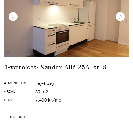
1-værelses: Sønder Allé 25A, st. 8
Lejebolig
ANVENDELSE
50 m2
AREAL
7.400 kr./md.
PRIS
HENT PDF