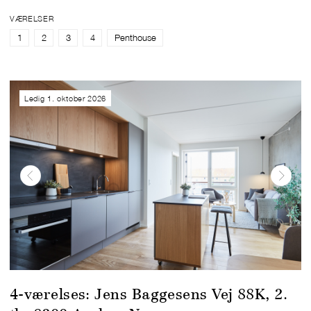
VÆRELSER
1
2
3
4
Penthouse
Ledig 1. oktober 2026
4-værelses: Jens Baggesens Vej 88K, 2.