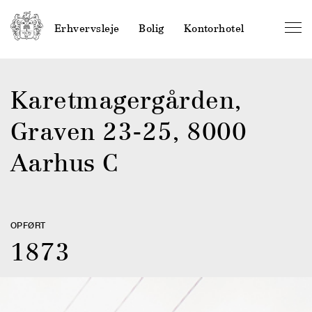
Erhvervsleje
Bolig
Kontorhotel
Karetmagergårde
n,
Graven 23-25, 8000
Aarhus C
OPFØRT
1873