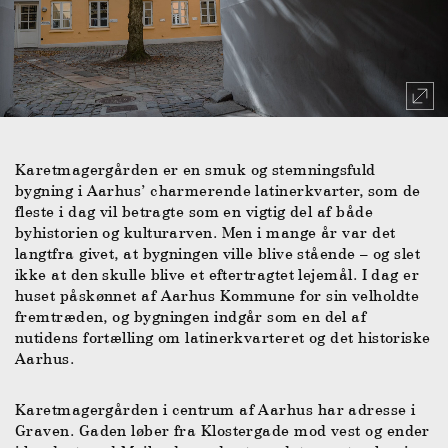
Karetmagergården er en smuk og stemningsfuld
bygning i Aarhus’ charmerende latinerkvarter, som de
fleste i dag vil betragte som en vigtig del af både
byhistorien og kulturarven. Men i mange år var det
langtfra givet, at bygningen ville blive stående – og slet
ikke at den skulle blive et eftertragtet lejemål. I dag er
huset påskønnet af Aarhus Kommune for sin velholdte
fremtræden, og bygningen indgår som en del af
nutidens fortælling om latinerkvarteret og det historiske
Aarhus.
Karetmagergården i centrum af Aarhus har adresse i
Graven. Gaden løber fra Klostergade mod vest og ender