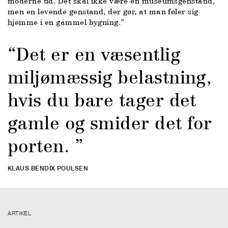
moderne tid. Det skal ikke være en museumsgenstand,
men en levende genstand, der gør, at man føler sig
hjemme i en gammel bygning.”
Det er en væsentlig
miljømæssig belastning,
hvis du bare tager det
gamle og smider det for
porten.
KLAUS BENDIX POULSEN
ARTIKEL