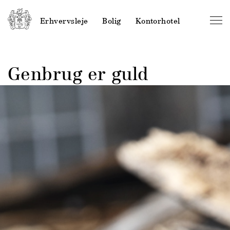
Erhvervsleje
Bolig
Kontorhotel
Genbrug er guld