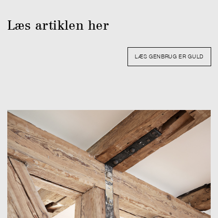
Læs artiklen her
LÆS GENBRUG ER GULD