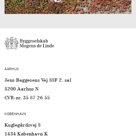
AARHUS
Jens Baggesens Vej 88F 2. sal
8200 Aarhus N
CVR-nr. 35 87 26 55
KØBENHAVN
Kuglegårdsvej 8
1434 København K