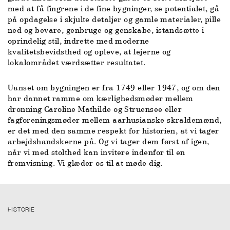
med at få fingrene i de fine bygninger, se potentialet, gå
på opdagelse i skjulte detaljer og gamle materialer, pille
ned og bevare, genbruge og genskabe, istandsætte i
oprindelig stil, indrette med moderne
kvalitetsbevidsthed og opleve, at lejerne og
lokalområdet værdsætter resultatet.
Uanset om bygningen er fra 1749 eller 1947, og om den
har dannet ramme om kærlighedsmøder mellem
dronning Caroline Mathilde og Struensee eller
fagforeningsmøder mellem aarhusianske skraldemænd,
er det med den samme respekt for historien, at vi tager
arbejdshandskerne på. Og vi tager dem først af igen,
når vi med stolthed kan invitere indenfor til en
fremvisning. Vi glæder os til at møde dig.
HISTORIE