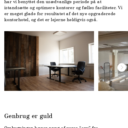
har vi benyttet den usædvanlige periode på at
istandsætte og optimere kontorer og fælles faciliteter. Vi
er meget glade for resultatet af det nye opgraderede
kontorhotel, og det er lejerne heldigvis også.
Genbrug er guld
Ombygningen bærer præg af vores “arv” fra