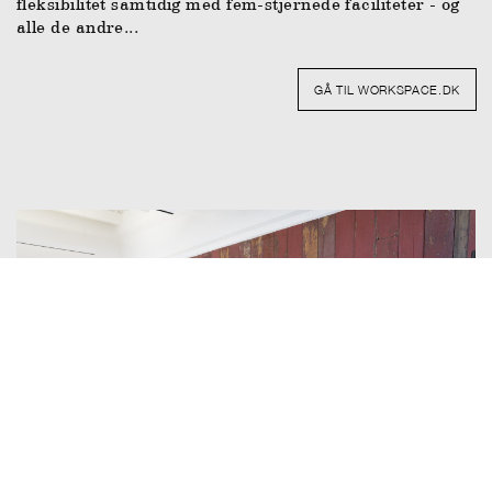
fleksibilitet samtidig med fem-stjernede faciliteter - og
alle de andre...
GÅ TIL WORKSPACE.DK