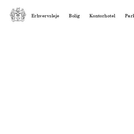
Erhvervsleje
Bolig
Kontorhotel
Par