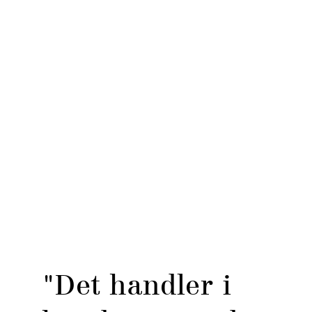
"Det handler i